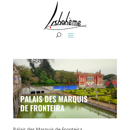
Palais des Marquis de Fronteira