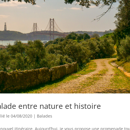
ade entre nature et histoire
lié le 04/08/2020
|
Balades
n nouvel itinéraire. Aujourd’hui, je vous propose une promenade to