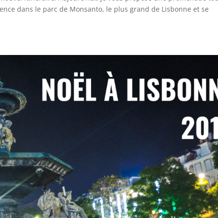
nce dans le parc de Monsanto, le plus grand de Lisbonne et se