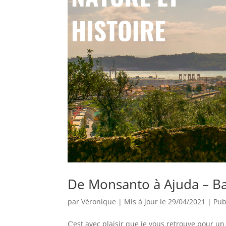
De Monsanto à Ajuda – Bal
par
Véronique
|
Mis à jour le 29/04/2021 | Pub
C’est avec plaisir que je vous retrouve pour u