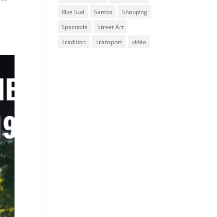
Rive Sud
Santos
Shopping
Spectacle
Street Art
Tradition
Transport
vidéo