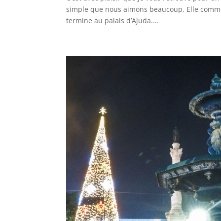
simple que nous aimons beaucoup. Elle comme
termine au palais d’Ajuda....