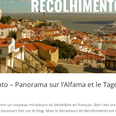
o – Panorama sur l’Alfama et le Tag
rir un nouveau miradouro ou belvédère en français. Bon c’est vra
 plusieurs fois sur le blog. Mais le Miradouro do Recolhimento est