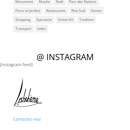
Monument
Musée
Noël
Parc des Nations
Parcs et Jardins
Restaurants
Rive Sud
Santos
Shopping
Spectacle
Street Art
Tradition
Transport
vidéo
@ INSTAGRAM
[instagram-feed]
Contactez-moi