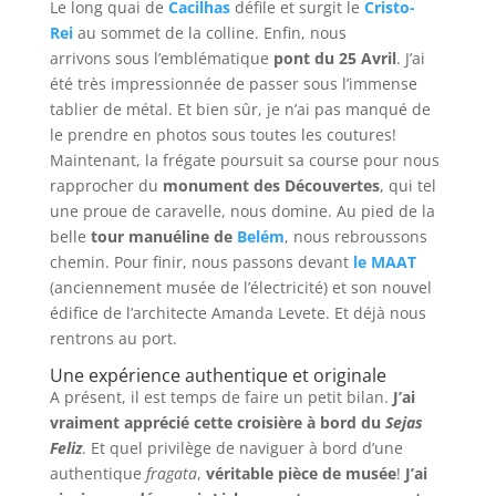
Le long quai de
Cacilhas
défile et surgit le
Cristo-
Rei
au sommet de la colline. Enfin, nous
arrivons sous l’emblématique
pont du 25 Avril
. J’ai
été très impressionnée de passer sous l’immense
tablier de métal. Et bien sûr, je n’ai pas manqué de
le prendre en photos sous toutes les coutures!
Maintenant, la frégate poursuit sa course pour nous
rapprocher du
monument des Découvertes
, qui tel
une proue de caravelle, nous domine. Au pied de la
belle
tour manuéline de
Belém
, nous rebroussons
chemin. Pour finir, nous passons devant
le MAAT
(anciennement musée de l’électricité) et son nouvel
édifice de l’architecte Amanda Levete. Et déjà nous
rentrons au port.
Une expérience authentique et originale
A présent, il est temps de faire un petit bilan.
J’ai
vraiment apprécié cette croisière à bord du
Sejas
Feliz
. Et quel privilège de naviguer à bord d’une
authentique
fragata
,
véritable pièce de musée
!
J’ai