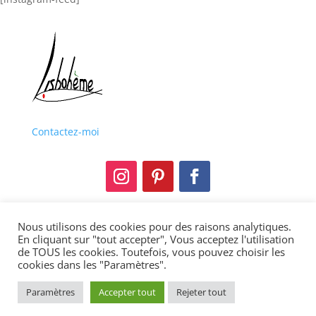
Contactez-moi
Nous utilisons des cookies pour des raisons analytiques.
Mentions légales
En cliquant sur "tout accepter", Vous acceptez l'utilisation
de TOUS les cookies. Toutefois, vous pouvez choisir les
Politique de confidentialité
cookies dans les "Paramètres".
Copyright © 2013-2021 Lisbohème. Tous droits
Paramètres
Accepter tout
Rejeter tout
réservés