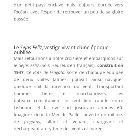
d’un petit pays enclavé mais toujours tournée vers
l’océan, avec l’espoir de retrouver un peu de sa gloire
passée.
Le
Sejas Feliz
, vestige vivant d’une époque
oubliée
Mais retournons à notre croisière et embarquons sur
le
Sejas Feliz
(Sois Heureux en français),
construit en
1947
. Ce
Bote de Fragata,
sorte de chaloupe équipée
de deux voiles latines, pouvait ainsi naviguer
quelque soit la direction du vent. Transportant
hommes, bêtes et marchandises, ces
bateaux constituaient le seul lien rapide entre
Lisbonne et la rive sud jusqu’aux années 60.
Imaginez donc la Mer de Paille couverte de milliers
de
fragatas
, allant et venant, chargeant et
déchargeant au rythme des vents et marées.