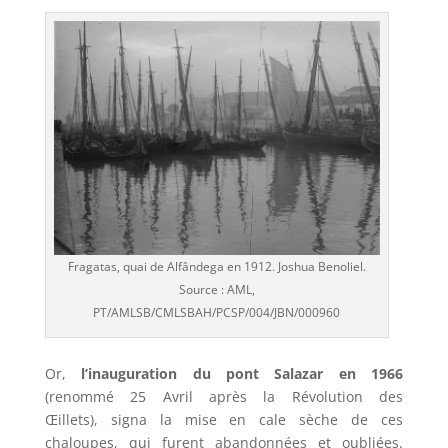
Fragatas, quai de Alfândega en 1912. Joshua Benoliel.
Source : AML,
PT/AMLSB/CMLSBAH/PCSP/004/JBN/000960
Or,
l’inauguration du pont Salazar en 1966
(renommé 25 Avril après la Révolution des
Œillets), signa la mise en cale sèche de ces
chaloupes, qui furent abandonnées et oubliées.