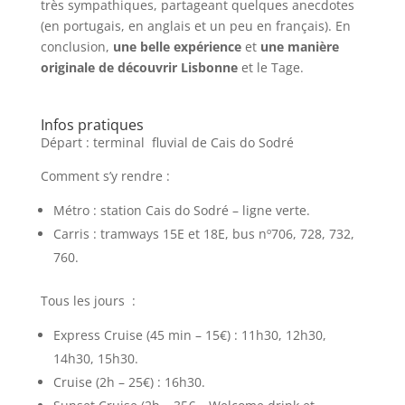
très sympathiques, partageant quelques anecdotes
(en portugais, en anglais et un peu en français). En
conclusion,
une belle expérience
et
une manière
originale de découvrir Lisbonne
et le Tage.
Infos pratiques
Départ : terminal fluvial de Cais do Sodré
Comment s’y rendre :
Métro : station Cais do Sodré – ligne verte.
Carris : tramways 15E et 18E, bus nº706, 728, 732,
760.
Tous les jours :
Express Cruise (45 min – 15€) : 11h30, 12h30,
14h30, 15h30.
Cruise (2h – 25€) : 16h30.