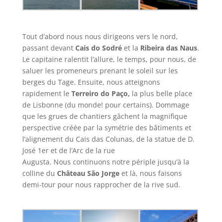
Tout d’abord nous nous dirigeons vers le nord,
passant devant
Cais do Sodré
et la
Ribeira das Naus
.
Le capitaine ralentit l’allure, le temps, pour nous, de
saluer les promeneurs prenant le soleil sur les
berges du Tage. Ensuite, nous atteignons
rapidement le
Terreiro do Paço,
la plus belle place
de Lisbonne (du monde! pour certains). Dommage
que les grues de chantiers gâchent la magnifique
perspective créée par la symétrie des bâtiments et
l’alignement du Cais das Colunas, de la statue de D.
José 1er et de l’Arc de la rue
Augusta. Nous continuons notre périple jusqu’à la
colline du
Château São Jorge
et là, nous faisons
demi-tour pour nous rapprocher de la rive sud.