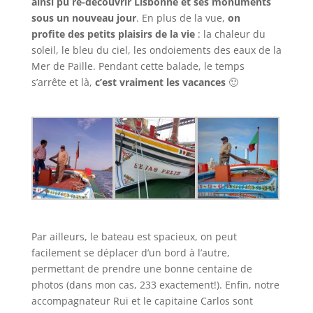
ainsi pu re-découvrir Lisbonne et ses monuments
sous un nouveau jour
. En plus de la vue,
on
profite des petits plaisirs de la vie
: la chaleur du
soleil, le bleu du ciel, les ondoiements des eaux de la
Mer de Paille. Pendant cette balade, le temps
s’arrête et là,
c’est vraiment les vacances
🙂
Par ailleurs, le bateau est spacieux, on peut
facilement se déplacer d’un bord à l’autre,
permettant de prendre une bonne centaine de
photos (dans mon cas, 233 exactement!). Enfin, notre
accompagnateur Rui et le capitaine Carlos sont