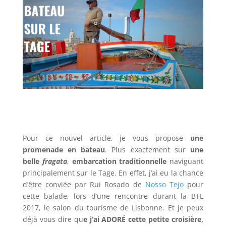
Pour ce nouvel article, je vous propose
une
promenade en bateau
. Plus exactement sur
une
belle
fragata
,
embarcation traditionnelle
naviguant
principalement sur le Tage. En effet, j’ai eu la chance
d’être conviée par Rui Rosado de
Nosso Tejo
pour
cette balade, lors d’une rencontre durant la BTL
2017, le salon du tourisme de Lisbonne. Et je peux
déjà vous dire qu
e j’ai ADORÉ cette petite croisière,