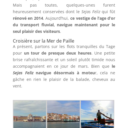
Mais pas toutes, quelques-unes furent
heureusement conservées dont le
Sejas Feliz
qui fût
rénové en 2014
. Aujourd’hui,
ce vestige de l’age d’or
du transport fluvial, navigue maintenant pour le
seul plaisir des visiteurs
.
Croisière sur la Mer de Paille
A présent, partons sur les flots tranquilles du Tage
pour
un tour de presque deux heures
. Une petite
brise rafraîchissante et un soleil plutôt timide nous
accompagnaient en ce jour de mars. Bien que
le
Sejas Feliz
navigue désormais à moteu
r, cela ne
gâche en rien le plaisir de la balade, cheveux au
vent.