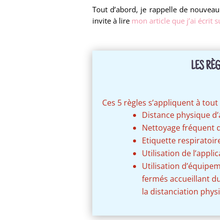
Tout d’abord, je rappelle de nouvea
invite à lire
mon article que j’ai écrit s
LES RÈ
Ces 5 règles s’appliquent à tout
Distance physique d’
Nettoyage fréquent 
Etiquette respiratoi
Utilisation de l’appl
Utilisation d’équipem
fermés accueillant d
la distanciation phys