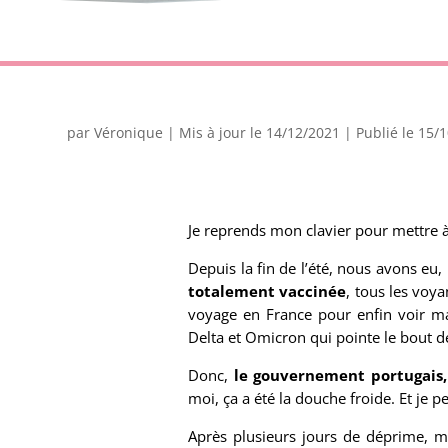
par
Véronique
|
Mis à jour le 14/12/2021 | Publié le 15/
Je reprends mon clavier pour mettre à 
Depuis la fin de l’été, nous avons eu
totalement vaccinée
, tous les voy
voyage en France pour enfin voir ma
Delta et Omicron qui pointe le bout d
Donc,
le gouvernement portugais,
moi, ça a été la douche froide. Et je p
Après plusieurs jours de déprime,