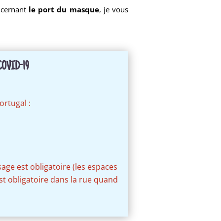
ncernant
le port du masque
, je vous
OVID-19
ortugal :
age est obligatoire (les espaces
st obligatoire dans la rue quand