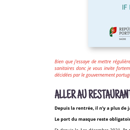
Bien que j’essaye de mettre régulière
sanitaires donc je vous invite forte
décidées par le gouvernement portug
ALLER AU RESTAURAN
Depuis la rentrée, il n’y a plus de 
Le port du masque reste obligatoi
Et depuis le 1er décembre 2021,
la 