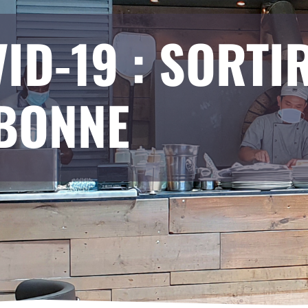
ID-19 : SORTI
SBONNE