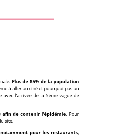
rmale.
Plus de 85% de la population
me à aller au ciné et pourquoi pas un
e avec l’arrivée de la 5ème vague de
afin de contenir l’épidémie
. Pour
u site.
s notamment pour les restaurants,