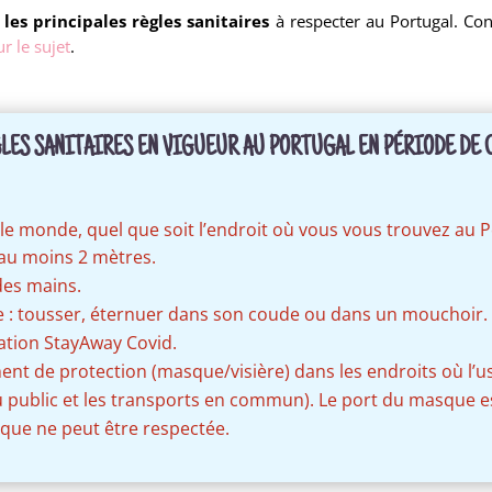
u
les principales règles sanitaires
à respecter au Portugal. Co
ur le sujet
.
GLES SANITAIRES EN VIGUEUR AU PORTUGAL EN PÉRIODE DE C
 le monde, quel que soit l’endroit où vous vous trouvez au P
au moins 2 mètres.
des mains.
re : tousser, éternuer dans son coude ou dans un mouchoir.
ication StayAway Covid.
ent de protection (masque/visière) dans les endroits où l’us
u public et les transports en commun). Le port du masque e
ique ne peut être respectée.