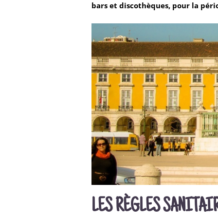
bars et discothèques, pour la péri
LES RÈGLES SANITAI