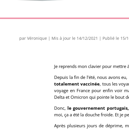
par
Véronique
|
Mis à jour le 14/12/2021 | Publié le 15/
Je reprends mon clavier pour mettre à 
Depuis la fin de l’été, nous avons eu
totalement vaccinée
, tous les voy
voyage en France pour enfin voir ma
Delta et Omicron qui pointe le bout d
Donc,
le gouvernement portugais,
moi, ça a été la douche froide. Et je p
Après plusieurs jours de déprime,