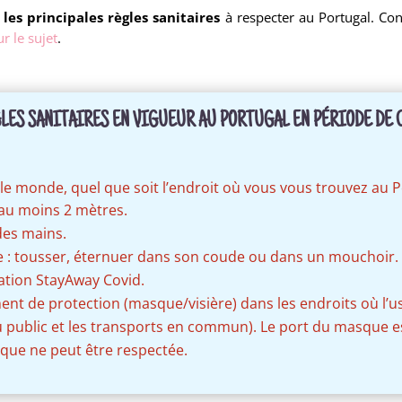
u
les principales règles sanitaires
à respecter au Portugal. Co
ur le sujet
.
GLES SANITAIRES EN VIGUEUR AU PORTUGAL EN PÉRIODE DE C
 le monde, quel que soit l’endroit où vous vous trouvez au P
au moins 2 mètres.
des mains.
re : tousser, éternuer dans son coude ou dans un mouchoir.
ication StayAway Covid.
ent de protection (masque/visière) dans les endroits où l’us
u public et les transports en commun). Le port du masque e
ique ne peut être respectée.