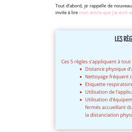
Tout d’abord, je rappelle de nouvea
invite à lire
mon article que j’ai écrit s
LES RÈ
Ces 5 règles s’appliquent à tout
Distance physique d’
Nettoyage fréquent 
Etiquette respiratoi
Utilisation de l’appl
Utilisation d’équipem
fermés accueillant d
la distanciation phys