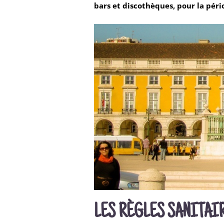
bars et discothèques, pour la péri
LES RÈGLES SANITAI