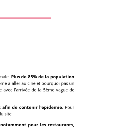
rmale.
Plus de 85% de la population
me à aller au ciné et pourquoi pas un
e avec l’arrivée de la 5ème vague de
afin de contenir l’épidémie
. Pour
u site.
s notamment pour les restaurants,