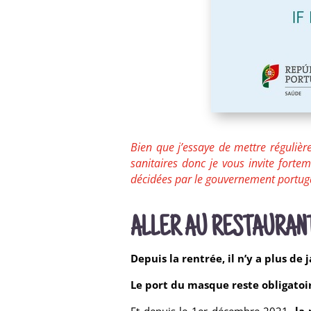
Bien que j’essaye de mettre régulière
sanitaires donc je vous invite forte
décidées par le gouvernement portug
ALLER AU RESTAURAN
Depuis la rentrée, il n’y a plus de 
Le port du masque reste obligatoi
Et depuis le 1er décembre 2021,
la 