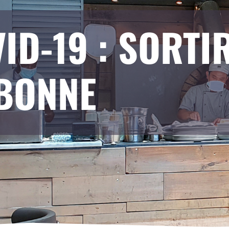
ID-19 : SORTI
SBONNE