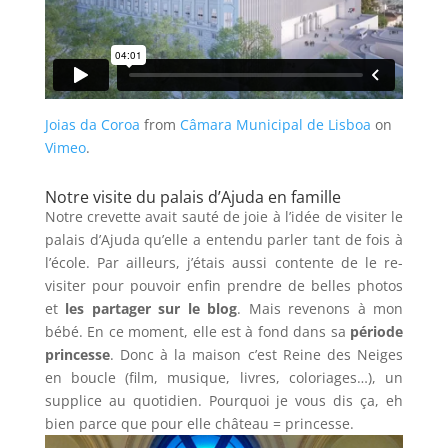
Joias da Coroa
from
Câmara Municipal de Lisboa
on
Vimeo
.
Notre visite du palais d’Ajuda en famille
Notre crevette avait sauté de joie à l’idée de visiter le
palais d’Ajuda qu’elle a entendu parler tant de fois à
l’école. Par ailleurs, j’étais aussi contente de le re-
visiter pour pouvoir enfin prendre de belles photos
et
les partager sur le blog
. Mais revenons à mon
bébé. En ce moment, elle est à fond dans sa
période
princesse
. Donc à la maison c’est Reine des Neiges
en boucle (film, musique, livres, coloriages…), un
supplice au quotidien. Pourquoi je vous dis ça, eh
bien parce que pour elle château = princesse.