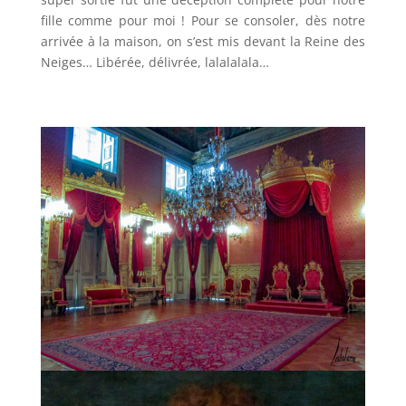
fille comme pour moi ! Pour se consoler, dès notre
arrivée à la maison, on s’est mis devant la Reine des
Neiges… Libérée, délivrée, lalalalala…