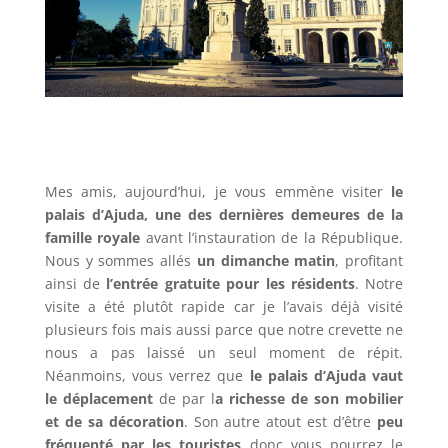
Mes amis, aujourd’hui, je vous emmène visiter
le
palais d’Ajuda, une des dernières demeures de la
famille royale
avant l’instauration de la République.
Nous y sommes allés
un dimanche matin
, profitant
ainsi de
l’entrée gratuite pour les résidents
. Notre
visite a été plutôt rapide car je l’avais déjà visité
plusieurs fois mais aussi parce que notre crevette ne
nous a pas laissé un seul moment de répit.
Néanmoins, vous verrez que
le palais d’Ajuda vaut
le déplacement
de par l
a richesse de son mobilier
et de sa décoration
. Son autre atout est d’être
peu
fréquenté par les touristes
donc vous pourrez le