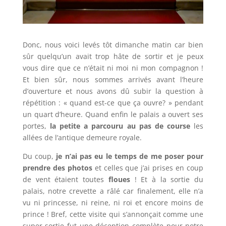
Donc, nous voici levés tôt dimanche matin car bien
sûr quelqu’un avait trop hâte de sortir et je peux
vous dire que ce n’était ni moi ni mon compagnon !
Et bien sûr, nous sommes arrivés avant l’heure
d’ouverture et nous avons dû subir la question à
répétition : « quand est-ce que ça ouvre? » pendant
un quart d’heure. Quand enfin le palais a ouvert ses
portes,
la petite a parcouru au pas de course
les
allées de l’antique demeure royale.
Du coup,
je n’ai pas eu le temps de me poser pour
prendre des photos
et celles que j’ai prises en coup
de vent étaient toutes
floues
! Et à la sortie du
palais, notre crevette a râlé car finalement, elle n’a
vu ni princesse, ni reine, ni roi et encore moins de
prince ! Bref, cette visite qui s’annonçait comme une
super sortie fut une déception complète pour notre