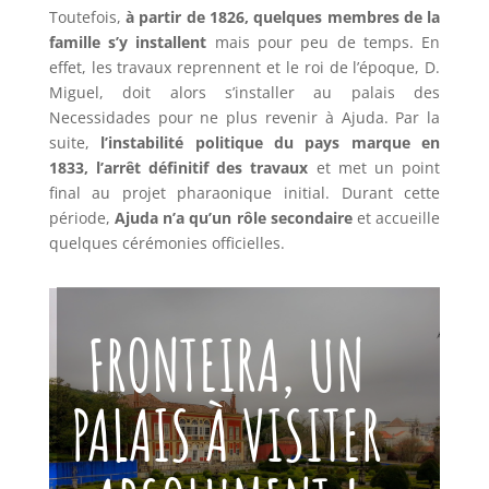
Toutefois,
à partir de 1826, quelques membres de la
famille s’y installent
mais pour peu de temps. En
effet, les travaux reprennent et le roi de l’époque, D.
Miguel, doit alors s’installer au palais des
Necessidades pour ne plus revenir à Ajuda. Par la
suite,
l’instabilité politique du pays marque en
1833, l’arrêt définitif des travaux
et met un point
final au projet pharaonique initial. Durant cette
période,
Ajuda n’a qu’un rôle secondaire
et accueille
quelques cérémonies officielles.
FRONTEIRA, UN
PALAIS À VISITER