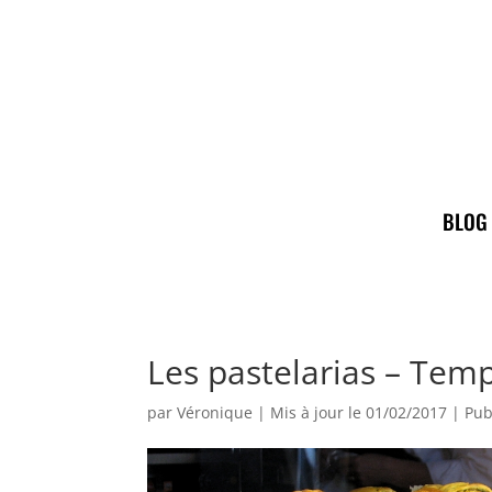
BLOG
Les pastelarias – Tem
par
Véronique
|
Mis à jour le 01/02/2017 | Pub