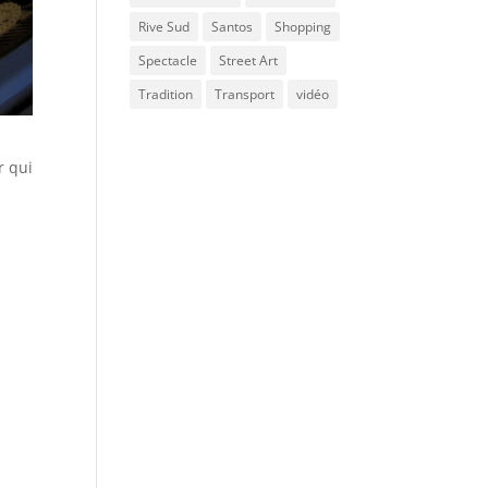
Rive Sud
Santos
Shopping
Spectacle
Street Art
Tradition
Transport
vidéo
r qui