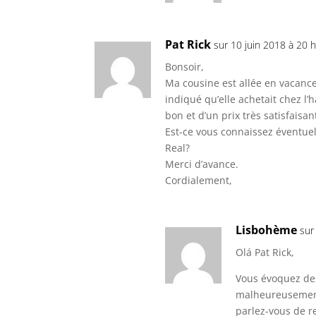
Pat Rick
sur 10 juin 2018 à 20 
Bonsoir,
Ma cousine est allée en vacances
indiqué qu’elle achetait chez l’h
bon et d’un prix très satisfaisan
Est-ce vous connaissez éventuel
Real?
Merci d’avance.
Cordialement,
Lisbohème
sur
Olá Pat Rick,
Vous évoquez des
malheureusement 
parlez-vous de r