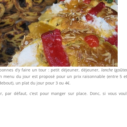
 bonnes d’y faire un tour : petit déjeuner, déjeuner,
lanche
(goûte
n menu du jour est proposé pour un prix raisonnable (entre 5 et
bout), un plat du jour pour 3 ou 4€.
 par défaut, c’est pour manger sur place. Donc, si vous voul