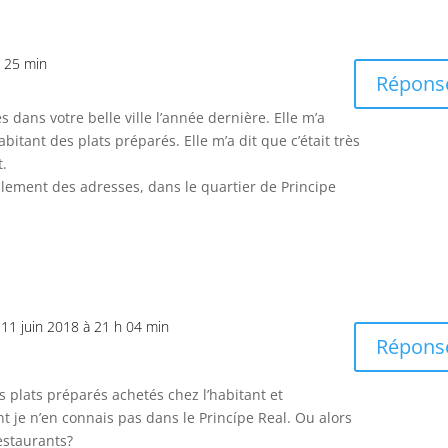
h 25 min
Répons
 dans votre belle ville l’année dernière. Elle m’a
abitant des plats préparés. Elle m’a dit que c’était très
t.
lement des adresses, dans le quartier de Principe
 11 juin 2018 à 21 h 04 min
Répons
 plats préparés achetés chez l’habitant et
je n’en connais pas dans le Princípe Real. Ou alors
estaurants?