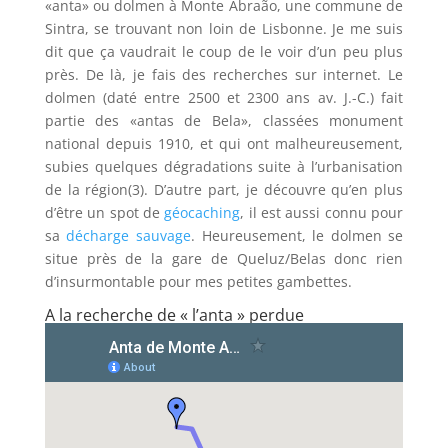
«anta» ou dolmen à Monte Abraão, une commune de
Sintra, se trouvant non loin de Lisbonne. Je me suis
dit que ça vaudrait le coup de le voir d’un peu plus
près. De là, je fais des recherches sur internet. Le
dolmen (daté entre 2500 et 2300 ans av. J.-C.) fait
partie des «antas de Bela», classées monument
national depuis 1910, et qui ont malheureusement,
subies quelques dégradations suite à l’urbanisation
de la région(3). D’autre part, je découvre qu’en plus
d’être un spot de
géocaching
, il est aussi connu pour
sa
décharge sauvage
. Heureusement, le dolmen se
situe près de la gare de Queluz/Belas donc rien
d’insurmontable pour mes petites gambettes.
A la recherche de « l’anta » perdue