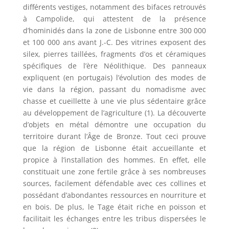
différents vestiges, notamment des bifaces retrouvés
à Campolide, qui attestent de la présence
d’hominidés dans la zone de Lisbonne entre 300 000
et 100 000 ans avant J.-C. Des vitrines exposent des
silex, pierres taillées, fragments d’os et céramiques
spécifiques de l’ère Néolithique. Des panneaux
expliquent (en portugais) l’évolution des modes de
vie dans la région, passant du nomadisme avec
chasse et cueillette à une vie plus sédentaire grâce
au développement de l’agriculture (1). La découverte
d’objets en métal démontre une occupation du
territoire durant l’Âge de Bronze. Tout ceci prouve
que la région de Lisbonne était accueillante et
propice à l’installation des hommes. En effet, elle
constituait une zone fertile grâce à ses nombreuses
sources, facilement défendable avec ces collines et
possédant d’abondantes ressources en nourriture et
en bois. De plus, le Tage était riche en poisson et
facilitait les échanges entre les tribus dispersées le