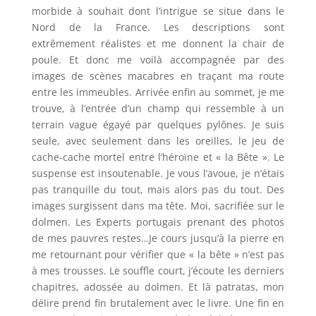
morbide à souhait dont l’intrigue se situe dans le
Nord de la France. Les descriptions sont
extrêmement réalistes et me donnent la chair de
poule. Et donc me voilà accompagnée par des
images de scènes macabres en traçant ma route
entre les immeubles. Arrivée enfin au sommet, je me
trouve, à l’entrée d’un champ qui ressemble à un
terrain vague égayé par quelques pylônes. Je suis
seule, avec seulement dans les oreilles, le jeu de
cache-cache mortel entre l’héroïne et « la Bête ». Le
suspense est insoutenable. Je vous l’avoue, je n’étais
pas tranquille du tout, mais alors pas du tout. Des
images surgissent dans ma tête. Moi, sacrifiée sur le
dolmen. Les Experts portugais prenant des photos
de mes pauvres restes…Je cours jusqu’à la pierre en
me retournant pour vérifier que « la bête » n’est pas
à mes trousses. Le souffle court, j’écoute les derniers
chapitres, adossée au dolmen. Et là patratas, mon
délire prend fin brutalement avec le livre. Une fin en