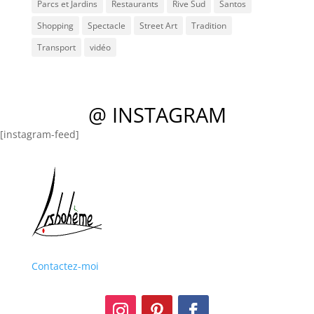
Parcs et Jardins
Restaurants
Rive Sud
Santos
Shopping
Spectacle
Street Art
Tradition
Transport
vidéo
@ INSTAGRAM
[instagram-feed]
Contactez-moi