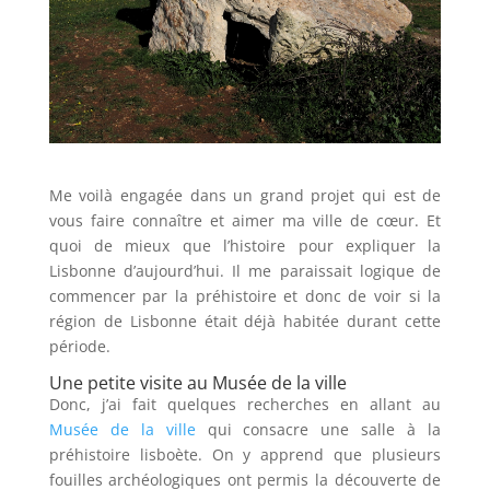
Me voilà engagée dans un grand projet qui est de
vous faire connaître et aimer ma ville de cœur. Et
quoi de mieux que l’histoire pour expliquer la
Lisbonne d’aujourd’hui. Il me paraissait logique de
commencer par la préhistoire et donc de voir si la
région de Lisbonne était déjà habitée durant cette
période.
Une petite visite au Musée de la ville
Donc, j’ai fait quelques recherches en allant au
Musée de la ville
qui consacre une salle à la
préhistoire lisboète. On y apprend que plusieurs
fouilles archéologiques ont permis la découverte de