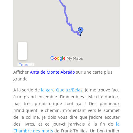
Afficher
Anta de Monte Abraão
sur une carte plus
grande
A la sortie de
la gare Queluz/Belas
, je me trouve face
à un grand ensemble d’immeubles style cité dortoir,
pas très préhistorique tout ça ! Des panneaux
m’indiquent le chemin, m’orientant vers le sommet
de la colline. Je dois vous dire que j’adore écouter
des livres, et ce jour-ci j’arrivais à la fin de
la
Chambre des morts
de Frank Thilliez. Un bon thriller