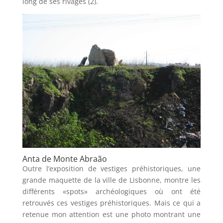
long de ses rivages (2).
Anta de Monte Abraão
Outre l’exposition de vestiges préhistoriques, une
grande maquette de la ville de Lisbonne, montre les
différents «spots» archéologiques où ont été
retrouvés ces vestiges préhistoriques. Mais ce qui a
retenue mon attention est une photo montrant une