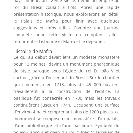
pays mineur; au 18ème siècle, c’était un empire où
l’or du Brésil coulait à flots. Après une rapide
présentation historique, nous explorerons en détail
le Palais de Mafra pour finir avec quelques
suggestions et infos utiles. Comptez une journée
complète pour cette visite en comptant l’aller-
retour entre Lisbonne et Mafra et le déjeuner.
Histoire de Mafra
Ce qui au début devait être un modeste monastère
pour 13 moines, devint un monument pharaonique
de style baroque sous l’égide du roi D. João V et
surtout grâce à l’or venant du Brésil. Sur le chantier
qui commença en 1713, plus de 45 000 ouvriers
travaillèrent à la construction de l’édifice. La
basilique fut consacrée en 1730 mais les travaux
continuèrent jusqu’en 1744. Occupant une surface
d’environ 4 ha et comprenant plus de 1200 pièces, ce
monument se compose d’un monastère, d’un palais,
d’une bibliothèque et d’une basilique. Symbole du
pouvoir absolu et divin du roi D. João V, le palais de