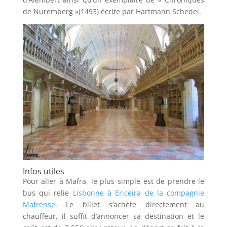
de Nuremberg »(1493) écrite par Hartmann Schedel.
Infos utiles
Pour aller à Mafra, le plus simple est de prendre le
bus qui relie
Lisbonne à Ericeira de la compagnie
Mafrense
. Le billet s’achète directement au
chauffeur, il suffit d’annoncer sa destination et le