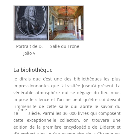
Portrait de D.
Salle du Trône
João V
La bibliothèque
Je dirais que c’est une des bibliothèques les plus
impressionnantes que j’ai visitée jusqu’à présent. La
vénérable atmosphère qui se dégage du lieu nous
impose le silence et l’on ne peut qu’être coi devant
l’immensité de cette salle qui abrite le savoir du
ème
18
siècle. Parmi les 36 000 livres qui composent
cette exceptionnelle collection, on trouvera une
édition de la première encyclopédie de Diderot et
d’Alembert ainsi qu’un exemplaire de « Chroniques