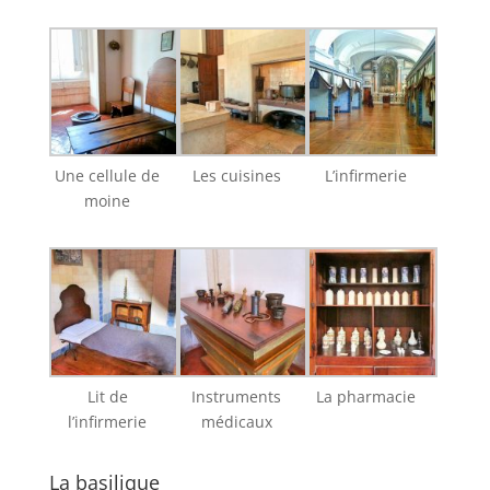
Une cellule de
Les cuisines
L’infirmerie
moine
Lit de
Instruments
La pharmacie
l’infirmerie
médicaux
La basilique