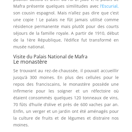
Mafra présente quelques similitudes avec
l’Escurial,
son cousin espagnol. Mais n’allez pas dire que c’est
une copie ! Le palais ne fût jamais utilisé comme
résidence permanente mais plutôt pour des courts
séjours de la famille royale. A partir de 1910, début
de la 1ère République, l’édifice fut transformé en
musée national.
Visite du Palais National de Mafra
Le monastère
Se trouvant au rez-de-chaussée, il pouvait accueillir
jusqu’à 300 moines. En plus des cellules pour le
repos des franciscains, le monastère possède une
infirmerie pour les soigner et un réfectoire où
étaient consommés quelques 120 tonneaux de vins,
70 fûts d’huile d’olive et près de 600 vaches par an.
Enfin, un verger et un jardin ont été aménagés pour
la culture de fruits et de légumes et distraire nos
moines.