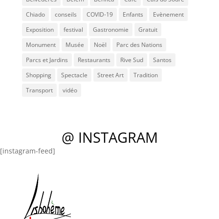
Chiado
conseils
COVID-19
Enfants
Evènement
Exposition
festival
Gastronomie
Gratuit
Monument
Musée
Noël
Parc des Nations
Parcs et Jardins
Restaurants
Rive Sud
Santos
Shopping
Spectacle
Street Art
Tradition
Transport
vidéo
@ INSTAGRAM
[instagram-feed]