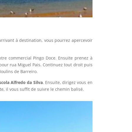
arrivant à destination, vous pourrez apercevoir
centre commercial Pingo Doce. Ensuite prenez à
our rua Miguel Pais. Continuez tout droit puis
oulins de Barreiro.
scola Alfredo da Silva
. Ensuite, dirigez vous en
te, il vous suffit de suivre le chemin balisé.