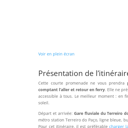
Voir en plein écran
Présentation de l’itinérair
Cette courte promenade ne vous prendra
comptant l’aller et retour en ferry
. Elle ne pr
accessible à tous. Le meilleur moment : en f
soleil.
Départ et arrivée:
Gare fluviale du Terreiro 
métro station Terreiro do Paço, ligne bleue, bus
Pour cet itinéraire, il est préférable
charger l