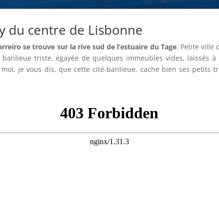
ry du centre de Lisbonne
arreiro se trouve sur la rive sud de l’estuaire du Tage
. Petite vill
e banlieue triste, égayée de quelques immeubles vides, laissés à
, moi, je vous dis, que cette cité-banlieue, cache bien ses petits