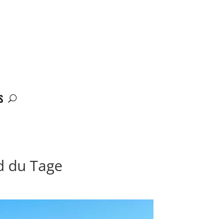
S
ud du Tage