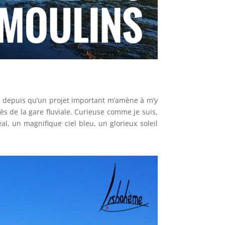
nt depuis qu’un projet important m’amène à m’y
rès de la gare fluviale. Curieuse comme je suis,
éal, un magnifique ciel bleu, un glorieux soleil