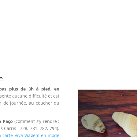
e
pas plus de 3h à pied, en
ésente aucune difficulté et est
in de journée, au coucher du
do Paço
(comment s’y rendre :
 Carris : 728, 781, 782, 794).
a carte Viva Viagem en mode