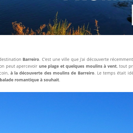
 destination
Barreiro
. C’est une ville que j’ai découverte récemme
, on peut apercevoir
une plage et quelques moulins à vent
, tout p
 coin,
à la découverte des moulins de Barreiro
. Le temps était id
balade romantique à souhait
.