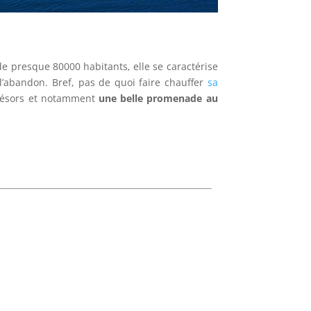
e de presque 80000 habitants, elle se caractérise
 l’abandon. Bref, pas de quoi faire chauffer
sa
 trésors et notamment
une belle promenade au