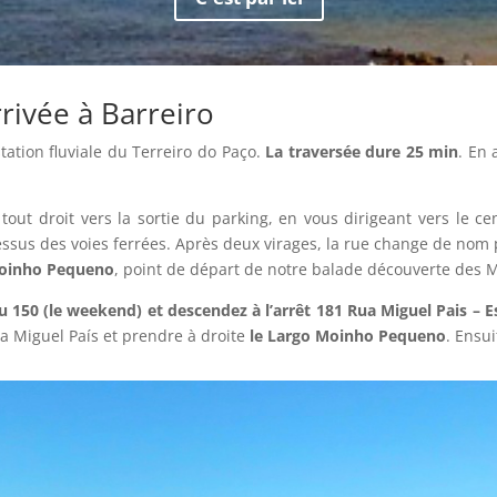
rrivée à Barreiro
station fluviale du Terreiro do Paço.
La traversée dure 25 min
. En 
 tout droit vers la sortie du parking, en vous dirigeant vers le 
ssus des voies ferrées. Après deux virages, la rue change de nom p
Moinho Pequeno
, point de départ de notre balade découverte des M
u 150 (le weekend) et descendez à l’arrêt 181 Rua Miguel Pais – E
ua Miguel País et prendre à droite
le Largo Moinho Pequeno
. Ensui