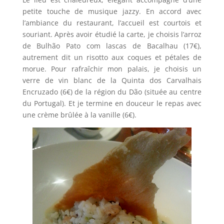
petite touche de musique jazzy. En accord avec
l’ambiance du restaurant, l’accueil est courtois et
souriant. Après avoir étudié la carte, je choisis l’arroz
de Bulhão Pato com lascas de Bacalhau (17€),
autrement dit un risotto aux coques et pétales de
morue. Pour rafraîchir mon palais, je choisis un
verre de vin blanc de la Quinta dos Carvalhais
Encruzado (6€) de la région du Dão (située au centre
du Portugal). Et je termine en douceur le repas avec
une crème brûlée à la vanille (6€).