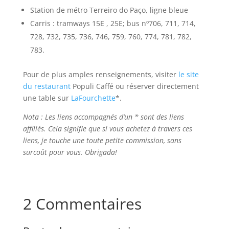
Station de métro Terreiro do Paço, ligne bleue
Carris : tramways 15E , 25E; bus nº706, 711, 714,
728, 732, 735, 736, 746, 759, 760, 774, 781, 782,
783.
Pour de plus amples renseignements, visiter
le site
du restaurant
Populi Caffé ou réserver directement
une table sur
LaFourchette
*.
Nota : Les liens accompagnés d’un * sont des liens
affiliés. Cela signifie que si vous achetez à travers ces
liens, je touche une toute petite commission, sans
surcoût pour vous. Obrigada!
2 Commentaires