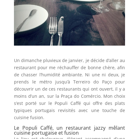
Un dimanche pluvieux de janvier, je décide d’aller au
restaurant pour me réchauffer de bonne chère, afin
de chasser l’humidité ambiante. Ni une ni deux, je
prends le métro jusqu’à Terreiro do Paço pour
découvrir un de ces restaurants qui ont ouvert, il y a
moins d’un an, sur la Praça do Comércio. Mon choix
s’est porté sur le Populi Caffé qui offre des plats
typiques portugais revisités avec une touche de
cuisine fusion.
Le Populi Caffé, un restaurant jazzy mêlant
cuisine portugaise et fusion
Le lieu est chaleureux, élégant accompagné d’une