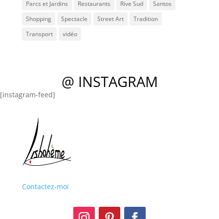
Parcs et Jardins
Restaurants
Rive Sud
Santos
Shopping
Spectacle
Street Art
Tradition
Transport
vidéo
@ INSTAGRAM
[instagram-feed]
Contactez-moi