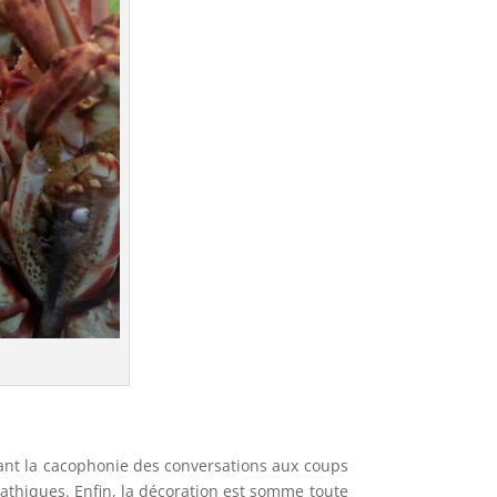
êlant la cacophonie des conversations aux coups
pathiques. Enfin, la décoration est somme toute