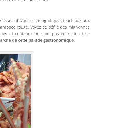
e extase devant ces magnifiques tourteaux aux
carapace rouge. Voyez ce défilé des mignonnes
ques et couteaux ne sont pas en reste et se
marche de cette
parade gastronomique
.