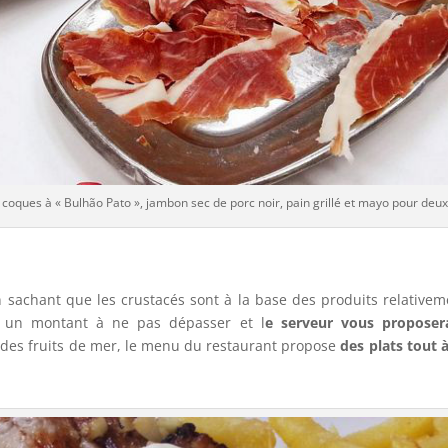
 coques à « Bulhão Pato », jambon sec de porc noir, pain grillé et mayo pour deu
 sachant que les crustacés sont à la base des produits relativeme
er un montant à ne pas dépasser et l
e serveur vous proposer
 des fruits de mer, le menu du restaurant propose
des plats tout 