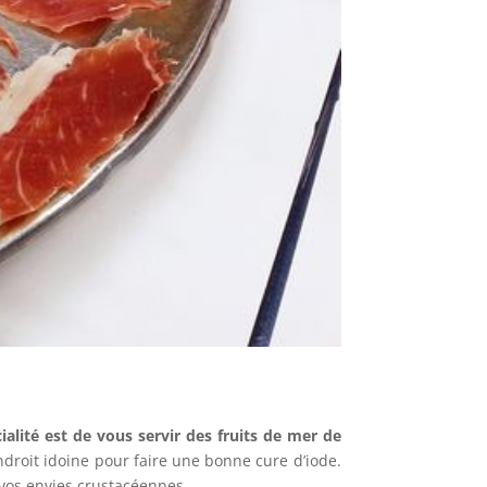
ialité est de vous servir des fruits de mer de
ndroit idoine pour faire une bonne cure d’iode.
vos envies crustacéennes.