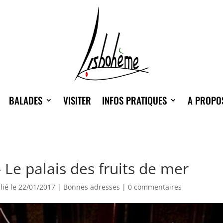
BALADES
VISITER
INFOS PRATIQUES
A PROPO
 Le palais des fruits de mer
lié le 22/01/2017
|
Bonnes adresses
|
0 commentaires