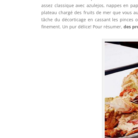
assez classique avec azulejos, nappes en papie
plateau chargé des fruits de mer que vous aur
tâche du décorticage en cassant les pinces 
finement. Un pur délice! Pour résumer,
des pr