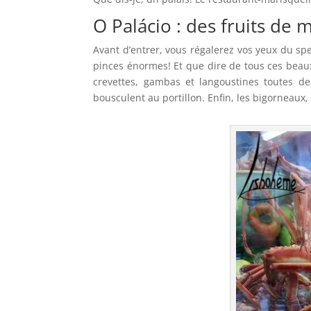
O Palácio : des fruits de 
Avant d’entrer, vous régalerez vos yeux du spec
pinces énormes! Et que dire de tous ces beau
crevettes, gambas et langoustines toutes d
bousculent au portillon. Enfin, les bigorneaux