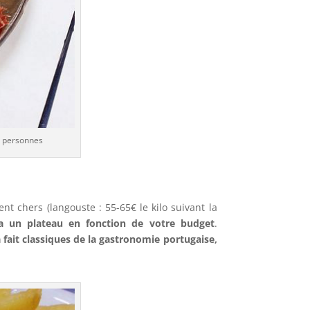
x personnes
nt chers (langouste : 55-65€ le kilo suivant la
a un plateau en fonction de votre budget
.
à fait classiques de la gastronomie portugaise,