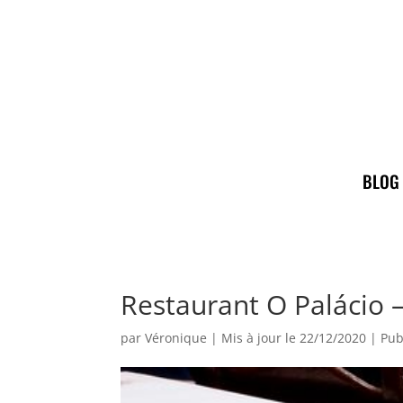
BLOG
Restaurant O Palácio –
par
Véronique
|
Mis à jour le 22/12/2020 | Pub