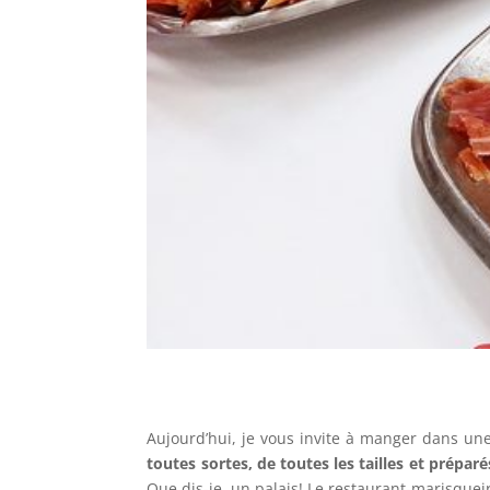
Aujourd’hui, je vous invite à manger dans u
toutes sortes, de toutes les tailles et prépar
Que dis-je, un palais! Le restaurant-marisqueir