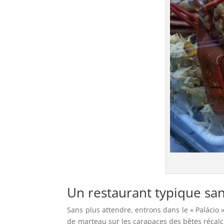
Un restaurant typique san
Sans plus attendre, entrons dans le « Palácio 
de marteau sur les carapaces des bêtes récalci