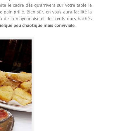
ite le cadre dès qu’arrivera sur votre table le
ain grillé. Bien sûr, on vous aura facilité la
é à de la mayonnaise et des œufs durs hachés
elque peu chaotique mais conviviale
.