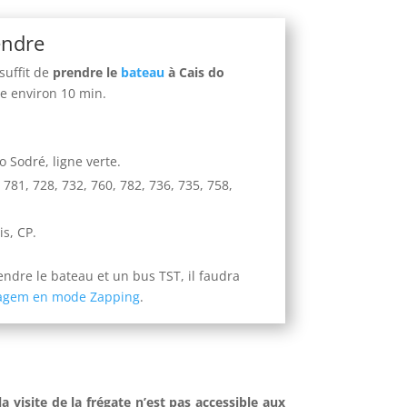
endre
suffit de
prendre le
bateau
à Cais do
re environ 10 min.
o Sodré, ligne verte.
, 781, 728, 732, 760, 782, 736, 735, 758,
is, CP.
dre le bateau et un bus TST, il faudra
Viagem en mode Zapping
.
la visite de la frégate n’est pas accessible aux