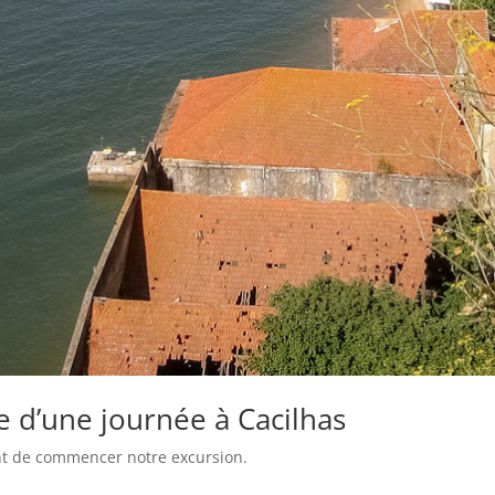
re d’une journée à Cacilhas
ant de commencer notre excursion.