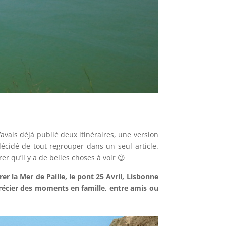
J’avais déjà publié deux itinéraires, une version
 décidé de tout regrouper dans un seul article.
 qu’il y a de belles choses à voir 😉
er la Mer de Paille, le pont 25 Avril, Lisbonne
pprécier des moments en famille, entre amis ou