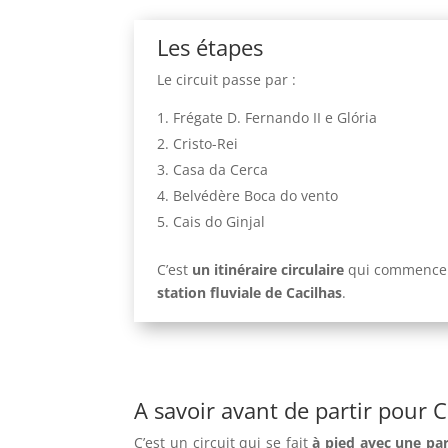
Les étapes
Le circuit passe par :
Frégate D. Fernando II e Glória
Cristo-Rei
Casa da Cerca
Belvédère Boca do vento
Cais do Ginjal
C’est
un itinéraire circulaire
qui commence 
station fluviale de Cacilhas
.
A savoir avant de partir pour C
C’est un circuit qui se fait
à pied avec une par