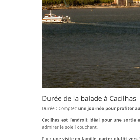
Durée de la balade à Cacilhas
Durée : Comptez
une journée pour profiter 
Cacilhas est l’endroit idéal pour une sorti
admirer le soleil couchant.
Pour
une visite en famille, partez plutôt vers