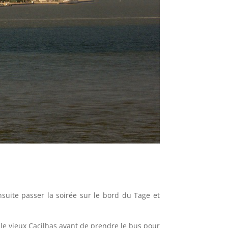
suite passer la soirée sur le bord du Tage et
le vieux Cacilhas avant de prendre le bus pour