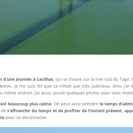
n d’une journée à Cacilhas
, qui se trouve sur la rive sud du Tage. 
exion, je me suis dit que ce n’était pas très judicieux. donc j’ai
 même endroit. J’ai aussi ajouté quelques photos pour vous montrer
 c’est beaucoup plus calme
. On peut ainsi prendre
le temps d’admir
n de
s’affranchir du temps et de profiter de l’instant présent, a
ite
pour se déconnecter.