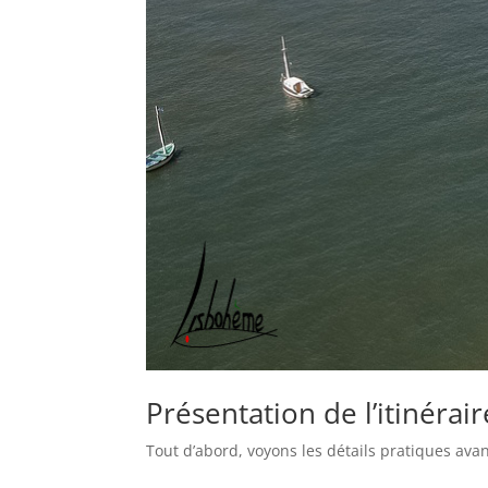
Présentation de l’itinérai
Tout d’abord, voyons les détails pratiques av