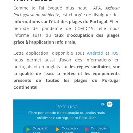
Comme je l’ai évoqué plus haut, l’APA,
Agência
Portuguesa do Ambiente
, est chargée de divulguer des
informations sur l’état des plages du Portugal
. Et en
période de pandémie de COVID-19, elle nous
informe aussi du
taux d’occupation des plages
grâce à l’application Info Praia
.
Cette application, disponible sous
Android
et
iOS
,
nous permet aussi d’avoir des informations en
portugais et en anglais sur
les règles sanitaires, sur
la qualité de l’eau, la météo et les équipements
présents de toutes les plages du Portugal
Continental
.