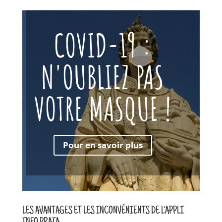
COVID-19 :
N'OUBLIEZ PAS
VOTRE MASQUE !
Pour en savoir plus
LES AVANTAGES ET LES INCONVÉNIENTS DE L’APPLI