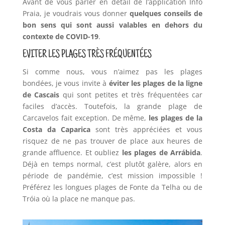
Avant de vous parler en détail de l’application Info
Praia, je voudrais vous donner
quelques conseils de
bon sens qui sont aussi valables en dehors du
contexte de COVID-19
.
EVITER LES PLAGES TRÈS FRÉQUENTÉES
Si comme nous, vous n’aimez pas les plages
bondées, je vous invite à
éviter les plages de la ligne
de Cascais
qui sont petites et très fréquentées car
faciles d’accès. Toutefois, la grande plage de
Carcavelos fait exception. De même,
les plages de la
Costa da Caparica
sont très appréciées et vous
risquez de ne pas trouver de place aux heures de
grande affluence. Et oubliez
les plages de Arrábida
.
Déjà en temps normal, c’est plutôt galère, alors en
période de pandémie, c’est mission impossible !
Préférez les longues plages de Fonte da Telha ou de
Tróia où la place ne manque pas.