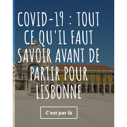
COVID-19 : TOUT
CE QU'IL FAUT
SAVOIR AVANT DE
PARTIR POUR
LISBONNE
C'est par là