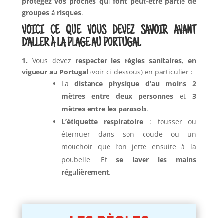
protégez vos proches qui font peut-être partie de
groupes à risques
.
VOICI CE QUE VOUS DEVEZ SAVOIR AVANT
D’ALLER À LA PLAGE AU PORTUGAL
1.
Vous devez
respecter les règles sanitaires, en
vigueur au Portugal
(voir ci-dessous) en particulier :
La
distance physique d’au moins 2
mètres entre deux personnes
et
3
mètres entre les parasols
.
L’étiquette respiratoire
: tousser ou
éternuer dans son coude ou un
mouchoir que l’on jette ensuite à la
poubelle. Et
se laver les mains
régulièrement
.