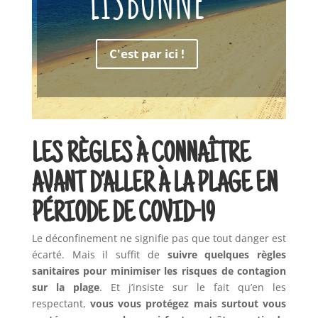
LISBONNE
C'est par ici !
LES RÈGLES À CONNAÎTRE
AVANT D’ALLER À LA PLAGE EN
PÉRIODE DE COVID-19
Le déconfinement ne signifie pas que tout danger est
écarté. Mais il suffit de
suivre quelques règles
sanitaires pour minimiser les risques de contagion
sur la plage
. Et j’insiste sur le fait qu’en les
respectant,
vous vous protégez mais surtout vous