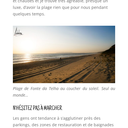
et chaudes et je trouve très agréable, presque un
luxe, d’avoir la plage rien que pour nous pendant
quelques temps.
Plage de Fonte da Telha au coucher du soleil. Seul au
monde…
N’HÉSITEZ PAS À MARCHER
Les gens ont tendance à s’agglutiner près des
parkings, des zones de restauration et de baignades