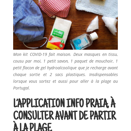
Mon kit COVID-19 fait maison. Deux masques en tissu,
cousu par moi, 1 petit savon, 1 paquet de mouchoir, 1
petit flacon de gel hydroalcoolique que je recharge avant
chaque sortie et 2 sacs plastiques. Insdispensables
lorsque vous sortez et aussi pour aller à la plage au
Portugal.
L’APPLICATION INFO PRAIA, À
CONSULTER AVANT DE PARTIR
À LA PLAGE