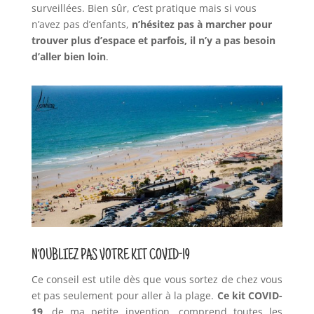
surveillées. Bien sûr, c’est pratique mais si vous
n’avez pas d’enfants,
n’hésitez pas à marcher pour
trouver plus d’espace et parfois, il n’y a pas besoin
d’aller bien loin
.
N’OUBLIEZ PAS VOTRE KIT COVID-19
Ce conseil est utile dès que vous sortez de chez vous
et pas seulement pour aller à la plage.
Ce kit COVID-
19
, de ma petite invention, comprend toutes les