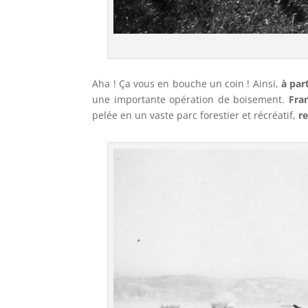
Aha ! Ça vous en bouche un coin ! Ainsi,
à par
une importante opération de boisement.
Fra
pelée en un vaste parc forestier et récréatif,
r