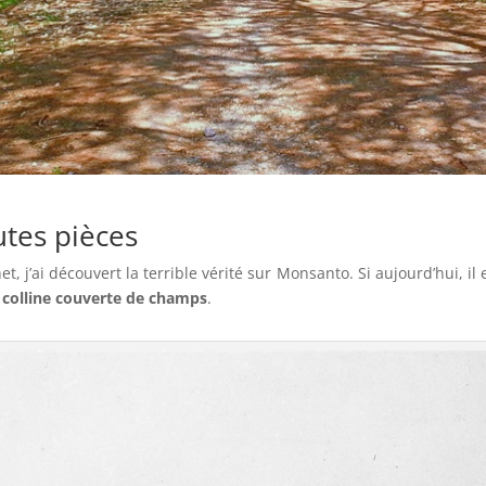
utes pièces
et, j’ai découvert la terrible vérité sur Monsanto. Si aujourd’hui, i
e colline couverte de champs
.