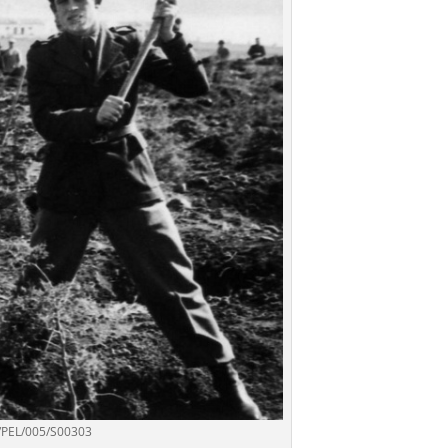
B/PEL/005/S00303