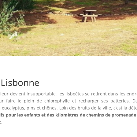
 Lisbonne
eur devient insupportable, les lisboètes se retirent dans les endro
ur faire le plein de chlorophylle et recharger ses batteries. 
eucalyptus, pins et chênes. Loin des bruits de la ville, c’est la d
atifs pour les enfants et des kilomètres de chemins de promenade
e.