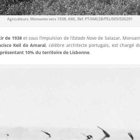
Agriculteurs. Monsanto vers 1938. AML. Réf. PT/AMLSB/PEL/005/S00291
tir de 1938
et sous l’impulsion de l’
Estado Novo
de Salazar, Monsant
ncisco Keil do Amaral
, célèbre architecte portugais, est chargé d
eprésentant 10% du territoire de Lisbonne
.