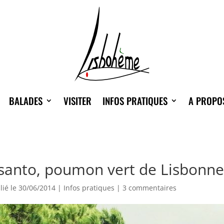
BALADES
VISITER
INFOS PRATIQUES
A PROPO
nsanto, poumon vert de Lisbonn
lié le 30/06/2014
|
Infos pratiques
|
3 commentaires