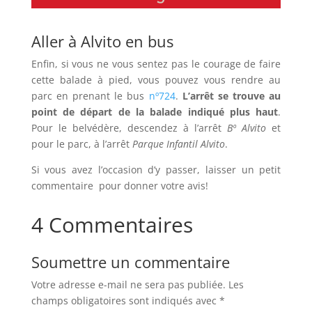
Aller à Alvito en bus
Enfin, si vous ne vous sentez pas le courage de faire
cette balade à pied, vous pouvez vous rendre au
parc en prenant le bus
nº724
.
L’arrêt se trouve au
point de départ de la balade indiqué plus haut
.
Pour le belvédère, descendez à l’arrêt
Bº Alvito
et
pour le parc, à l’arrêt
Parque Infantil Alvito
.
Si vous avez l’occasion d’y passer, laisser un petit
commentaire pour donner votre avis!
4 Commentaires
Soumettre un commentaire
Votre adresse e-mail ne sera pas publiée.
Les
champs obligatoires sont indiqués avec
*