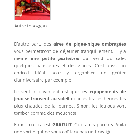
Autre toboggan
D’autre part, des
aires de pique-nique ombragées
vous permettront de déjeuner tranquillement. Il y a
même
une petite
pastelaria
qui vend du café,
quelques pâtisseries et des glaces. C’est aussi un
endroit idéal pour y organiser un goûter
d’anniversaire par exemple.
Le seul inconvénient est que l
es équipements de
jeux se trouvent au soleil
donc évitez les heures les
plus chaudes de la journée. Sinon, les loulous vont
tomber comme des mouches!
Enfin, tout ça est
GRATUIT
! Oui, amis parents. Voilà
une sortie qui ne vous coûtera pas un bras 😉