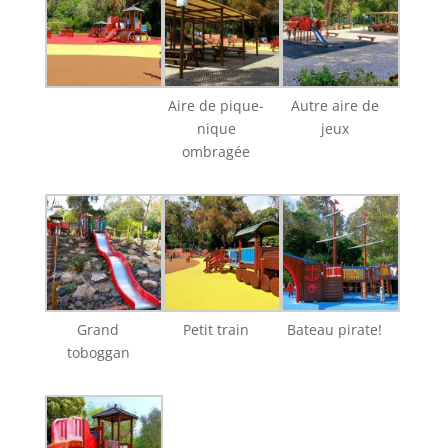
Aire de pique-
Autre aire de
nique
jeux
ombragée
Grand
Petit train
Bateau pirate!
toboggan