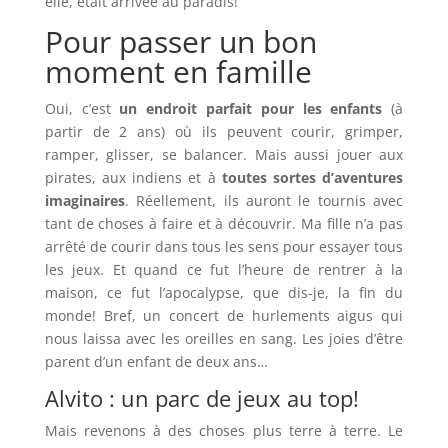
elle, était arrivée au paradis!
Pour passer un bon
moment en famille
Oui, c’est
un endroit parfait pour les enfants
(à
partir de 2 ans) où ils peuvent courir, grimper,
ramper, glisser, se balancer. Mais aussi jouer aux
pirates, aux indiens et à
toutes sortes d’aventures
imaginaires
. Réellement, ils auront le tournis avec
tant de choses à faire et à découvrir. Ma fille n’a pas
arrêté de courir dans tous les sens pour essayer tous
les jeux. Et quand ce fut l’heure de rentrer à la
maison, ce fut l’apocalypse, que dis-je, la fin du
monde! Bref, un concert de hurlements aigus qui
nous laissa avec les oreilles en sang. Les joies d’être
parent d’un enfant de deux ans…
Alvito : un parc de jeux au top!
Mais revenons à des choses plus terre à terre. Le