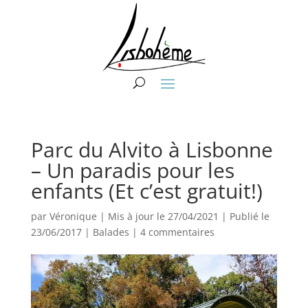
Parc du Alvito à Lisbonne
– Un paradis pour les
enfants (Et c’est gratuit!)
par
Véronique
|
Mis à jour le 27/04/2021 | Publié le
23/06/2017
|
Balades
|
4 commentaires