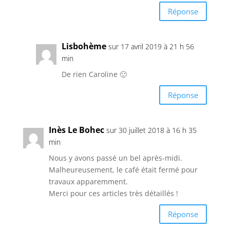
Réponse
Lisbohème
sur 17 avril 2019 à 21 h 56
min
De rien Caroline 🙂
Réponse
Inès Le Bohec
sur 30 juillet 2018 à 16 h 35
min
Nous y avons passé un bel après-midi.
Malheureusement, le café était fermé pour
travaux apparemment.
Merci pour ces articles très détaillés !
Réponse