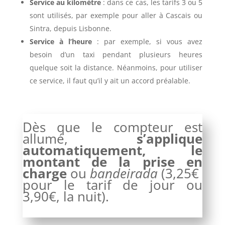
Service au kilomètre
: dans ce cas, les tarifs 3 ou 5
sont utilisés, par exemple pour aller à Cascais ou
Sintra, depuis Lisbonne.
Service à l’heure
: par exemple, si vous avez
besoin d’un taxi pendant plusieurs heures
quelque soit la distance. Néanmoins, pour utiliser
ce service, il faut qu’il y ait un accord préalable.
Dès que le compteur est
allumé,
s’applique
automatiquement, le
montant de la prise en
charge
ou
bandeirada
(3,25€
pour le tarif de jour ou
3,90€, la nuit).