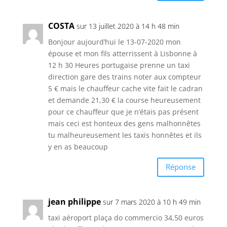
COSTA
sur 13 juillet 2020 à 14 h 48 min
Bonjour aujourd’hui le 13-07-2020 mon
épouse et mon fils atterrissent à Lisbonne à
12 h 30 Heures portugaise prenne un taxi
direction gare des trains noter aux compteur
5 € mais le chauffeur cache vite fait le cadran
et demande 21,30 € la course heureusement
pour ce chauffeur que je n’étais pas présent
mais ceci est honteux des gens malhonnêtes
tu malheureusement les taxis honnêtes et ils
y en as beaucoup
Réponse
jean philippe
sur 7 mars 2020 à 10 h 49 min
taxi aéroport plaça do commercio 34,50 euros