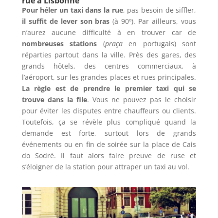
rue à Lisbonne
Pour héler un taxi dans la rue
, pas besoin de siffler,
il suffit de lever son bras
(à 90º). Par ailleurs, vous
n’aurez aucune difficulté à en trouver car de
nombreuses stations
(
praça
en portugais) sont
réparties partout dans la ville. Près des gares, des
grands hôtels, des centres commerciaux, à
l’aéroport, sur les grandes places et rues principales.
La règle est de prendre le premier taxi qui se
trouve dans la file
. Vous ne pouvez pas le choisir
pour éviter les disputes entre chauffeurs ou clients.
Toutefois, ça se révèle plus compliqué quand la
demande est forte, surtout lors de grands
événements ou en fin de soirée sur la place de Cais
do Sodré. Il faut alors faire preuve de ruse et
s’éloigner de la station pour attraper un taxi au vol.