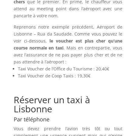
chers
que le premier. En prime, le chauffeur vous
attend au meeting point dans l’aéroport avec une
pancarte à votre nom.
Reprenons notre exemple précédent, Aéroport de
Lisbonne – Rua da Saudade. Comme vous pouvez le
voir ci-dessous,
le voucher est plus cher qu’une
course normale en taxi
. Mais en contrepartie, vous
avez l’assurance de ne pas payer plus cher et de ne
pas attendre à l’aéroport :
Taxi Voucher de l’Office du Tourisme : 20,40€
Taxi Voucher de Coop Taxis : 19,30€
Réserver un taxi à
Lisbonne
Par téléphone
Vous devez prendre l’avion très tôt ou tout
simplement une urgence survient mais qui n’exige