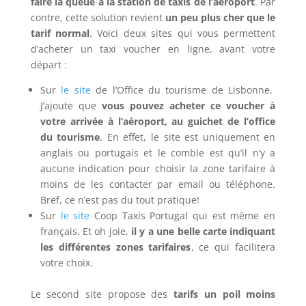
faire la queue à la station de taxis de l’aéroport
. Par
contre, cette solution revient
un peu plus cher que le
tarif normal
. Voici deux sites qui vous permettent
d’acheter un taxi voucher en ligne, avant votre
départ :
Sur
le site
de l’Office du tourisme de Lisbonne.
J’ajoute que
vous pouvez acheter ce voucher à
votre arrivée à l’aéroport, au guichet de l’office
du tourisme
. En effet, le site est uniquement en
anglais ou portugais et le comble est qu’il n’y a
aucune indication pour choisir la zone tarifaire à
moins de les contacter par email ou téléphone.
Bref, ce n’est pas du tout pratique!
Sur
le site
Coop Taxis Portugal qui est même en
français. Et oh joie,
il y a une belle carte indiquant
les différentes zones tarifaires
, ce qui facilitera
votre choix.
Le second site propose des
tarifs un poil moins