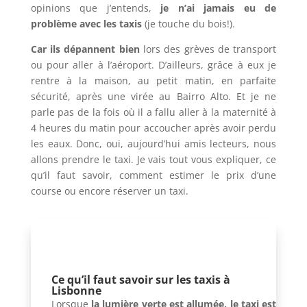
opinions que j’entends,
je n’ai jamais eu de
problème avec les taxis
(je touche du bois!).
Car ils dépannent bien
lors des grèves de transport
ou pour aller à l’aéroport. D’ailleurs, grâce à eux je
rentre à la maison, au petit matin, en parfaite
sécurité, après une virée au Bairro Alto. Et je ne
parle pas de la fois où il a fallu aller à la maternité à
4 heures du matin pour accoucher après avoir perdu
les eaux. Donc, oui, aujourd’hui amis lecteurs, nous
allons prendre le taxi. Je vais tout vous expliquer, ce
qu’il faut savoir, comment estimer le prix d’une
course ou encore réserver un taxi.
Ce qu’il faut savoir sur les taxis à
Lisbonne
Lorsque
la lumière verte est allumée, le taxi est