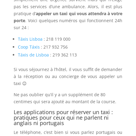
pas les services d’une ambulance. Alors, il est plus
pratique d’
appeler un taxi qui vous attendra à votre
porte
. Voici quelques numéros qui fonctionnent 24h
sur 24 :
Táxis Lisboa
: 218 119 000
Coop Táxis
: 217 932 756
Táxis de Lisboa
: 219 362 113
Si vous séjournez à l’hôtel, il vous suffit de demander
à la réception ou au concierge de vous appeler un
taxi 😉
Ne pas oublier qu’il y a un supplément de 80
centimes qui sera ajouté au montant de la course.
Les applications pour réserver un taxi :
pratiques pour ceux qui ne parlent ni
anglais ni portugais
Le téléphone, c’est bien si vous parlez portugais ou