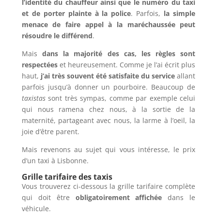
l’identité du chauffeur ainsi que le numéro du taxi
et de porter plainte à la police
. Parfois,
la simple
menace de faire appel à la maréchaussée peut
résoudre le différend
.
Mais
dans la majorité des cas, les règles sont
respectées
et heureusement. Comme je l’ai écrit plus
haut,
j’ai très souvent été satisfaite du service
allant
parfois jusqu’à donner un pourboire. Beaucoup de
taxistas
sont très sympas, comme par exemple celui
qui nous ramena chez nous, à la sortie de la
maternité, partageant avec nous, la larme à l’oeil, la
joie d’être parent.
Mais revenons au sujet qui vous intéresse, le prix
d’un taxi à Lisbonne.
Grille tarifaire des taxis
Vous trouverez ci-dessous la grille tarifaire complète
qui doit être
obligatoirement affichée
dans le
véhicule.