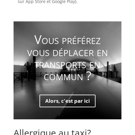
sur App Store et Google Play).
Vous préférez
vous déplacer en
transports en
commun ?
Alors, c'est par ici
Allergique au taxi?