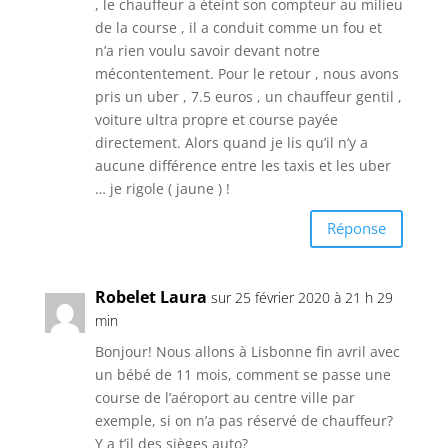
, le chauffeur a éteint son compteur au milieu
de la course , il a conduit comme un fou et
n’a rien voulu savoir devant notre
mécontentement. Pour le retour , nous avons
pris un uber , 7.5 euros , un chauffeur gentil ,
voiture ultra propre et course payée
directement. Alors quand je lis qu’il n’y a
aucune différence entre les taxis et les uber
… je rigole ( jaune ) !
Réponse
Robelet Laura
sur 25 février 2020 à 21 h 29
min
Bonjour! Nous allons à Lisbonne fin avril avec
un bébé de 11 mois, comment se passe une
course de l’aéroport au centre ville par
exemple, si on n’a pas réservé de chauffeur?
Y a t’il des sièges auto?