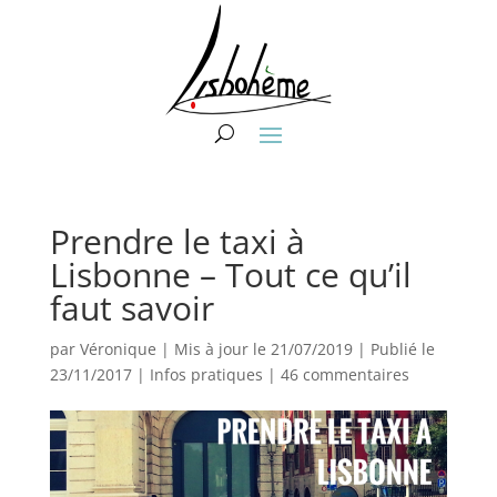
Prendre le taxi à
Lisbonne – Tout ce qu’il
faut savoir
par
Véronique
|
Mis à jour le 21/07/2019 | Publié le
23/11/2017
|
Infos pratiques
|
46 commentaires