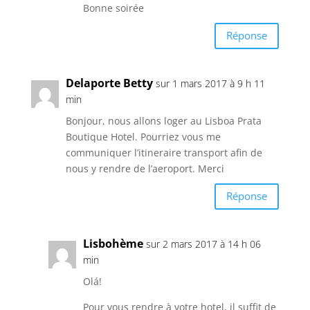
Bonne soirée
Réponse
Delaporte Betty
sur 1 mars 2017 à 9 h 11
min
Bonjour, nous allons loger au Lisboa Prata
Boutique Hotel. Pourriez vous me
communiquer l’itineraire transport afin de
nous y rendre de l’aeroport. Merci
Réponse
Lisbohème
sur 2 mars 2017 à 14 h 06
min
Olá!
Pour vous rendre à votre hotel, il suffit de