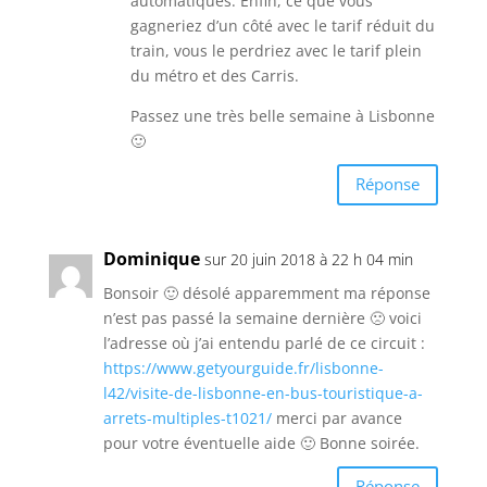
automatiques. Enfin, ce que vous
gagneriez d’un côté avec le tarif réduit du
train, vous le perdriez avec le tarif plein
du métro et des Carris.
Passez une très belle semaine à Lisbonne
🙂
Réponse
Dominique
sur 20 juin 2018 à 22 h 04 min
Bonsoir 🙂 désolé apparemment ma réponse
n’est pas passé la semaine dernière 🙁 voici
l’adresse où j’ai entendu parlé de ce circuit :
https://www.getyourguide.fr/lisbonne-
l42/visite-de-lisbonne-en-bus-touristique-a-
arrets-multiples-t1021/
merci par avance
pour votre éventuelle aide 🙂 Bonne soirée.
Réponse