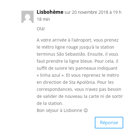
Lisbohème
sur 20 novembre 2018 à 19 h
18 min
Olá!
A votre arrivée à l’aéroport, vous prenez
le métro ligne rouge jusqu’à la station
terminus São Sebastião. Ensuite, il vous
faut prendre la ligne bleue. Pour cela, il
suffit de suivre les panneaux indiquant
« linha azul ». Et vous reprenez le métro
en direction de Sta Apolónia. Pour les
correspondances, vous n’avez pas besoin
de valider de nouveau la carte ni de sortir
de la station.
Bon séjour à Lisbonne 😉
Réponse