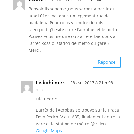
Bonsoir lisboheme ,nous serons à partir du
lundi 01er mai dans un logement rua da
madalena.Pour nous y rendre depuis
l’aéroport, j’hésite entre l’aerobus et le métro.
Pouvez-vous me dire où s’arrête l’aerobus à
l’arrêt Rossio :station de métro ou gare ?
Merci.
Réponse
Lisbohème
sur 28 avril 2017 à 21 h 08
min
Olá Cédric,
L’arrêt de l’Aerobus se trouve sur la Praça
Dom Pedro IV au nº35, finalement entre la
gare et la station de métro 😉 : lien
Google Maps