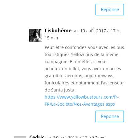
Réponse
Lisbohème
sur 10 août 2017 à 17 h
15 min
Peut-être confondez-vous avec les bus
touristiques Yellow bus de la même
compagnie. Et en effet, si vous
achetez un billet, vous avez un accès
gratuit à l’aerobus, aux tramways,
funiculaires et notamment l’ascenseur
de Santa Justa :
https://www.yellowbustours.com/fr-
FR/La-Societe/Nos-Avantages.aspx
Réponse
Cedric
sur 28 avril 2017 à 20 h 37 min