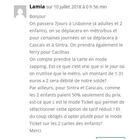
Lamia
sur 10 juillet 2018 à 0 h 56 min
Bonjour
On passera 7jours à Lisbonne (4 adultes et 2
enfants), on se déplacera en métro/bus et
pour certaines journées on se déplacera à
Cascais et à Sintra. On prendra également le
ferry pour Cacilhas
On compte prendre la carte en mode
zapping. Est-ce que c’est vrai que si le jour où
on n’utilise que le métro, un montant de 1.31
euros x 2 sera débité de notre solde?
Par ailleurs, pour Sintra et Caiscais, comme
les 2 enfants paient 50% seulement du prix,
est-ce que c est le mode Ticket qui permet de
sélectionner cette option de tarif réduit ? Et
du coup obligés d opter plutôt pour le mode
Ticket sur les 2 cartes des enfants?
Merci