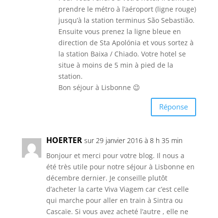
prendre le métro à l’aéroport (ligne rouge)
jusqu’à la station terminus São Sebastião.
Ensuite vous prenez la ligne bleue en
direction de Sta Apolónia et vous sortez à
la station Baixa / Chiado. Votre hotel se
situe à moins de 5 min à pied de la
station.
Bon séjour à Lisbonne 😉
Réponse
HOERTER
sur 29 janvier 2016 à 8 h 35 min
Bonjour et merci pour votre blog. Il nous a
été très utile pour notre séjour à Lisbonne en
décembre dernier. Je conseille plutôt
d’acheter la carte Viva Viagem car c’est celle
qui marche pour aller en train à Sintra ou
Cascaïe. Si vous avez acheté l’autre , elle ne