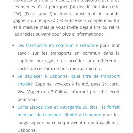
les mêmes. C’est pourquoi, j’ai décidé de faire cette
FAQ (Foire aux Questions), ainsi tout le monde
gagnera du temps 😉
Cet article sera complété au fur
et à mesure mais je vous invite déjà à lire ou relire
les articles suivant pour plus d’informations :
Les transports en commun à Lisbonne
pour tout
savoir sur les transports en commun dans la
capitale portugaise et accéder aux différentes
cartes de réseaux de bus, métro, train etc.
Se déplacer à Lisbonne, quel titre de transport
choisir?
, Zapping, voyages à l’unité, pass 24, carte
Viva Viagem ou 7 Colinas n’auront plus de secret
pour vous.
Carte Lisboa Viva et Navegante 30 dias : le forfait
mensuel de transport illimité à Lisbonne
pour les
longs séjours ou ceux qui vivent et/ou travaillent à
Lisbonne.