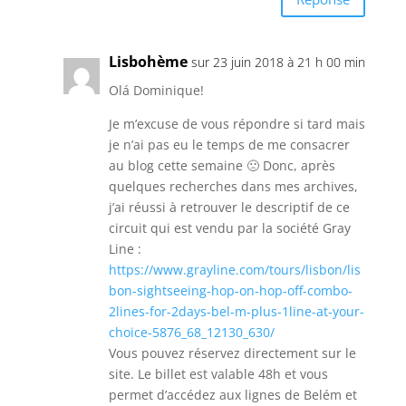
Lisbohème
sur 23 juin 2018 à 21 h 00 min
Olá Dominique!
Je m’excuse de vous répondre si tard mais
je n’ai pas eu le temps de me consacrer
au blog cette semaine 🙁 Donc, après
quelques recherches dans mes archives,
j’ai réussi à retrouver le descriptif de ce
circuit qui est vendu par la société Gray
Line :
https://www.grayline.com/tours/lisbon/lis
bon-sightseeing-hop-on-hop-off-combo-
2lines-for-2days-bel-m-plus-1line-at-your-
choice-5876_68_12130_630/
Vous pouvez réservez directement sur le
site. Le billet est valable 48h et vous
permet d’accédez aux lignes de Belém et