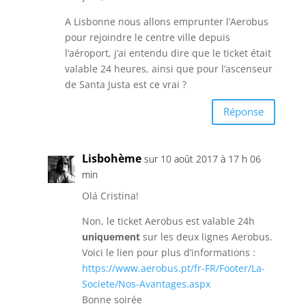
A Lisbonne nous allons emprunter l’Aerobus
pour rejoindre le centre ville depuis
l’aéroport, j’ai entendu dire que le ticket était
valable 24 heures, ainsi que pour l’ascenseur
de Santa Justa est ce vrai ?
Réponse
Lisbohème
sur 10 août 2017 à 17 h 06
min
Olá Cristina!
Non, le ticket Aerobus est valable 24h
uniquement
sur les deux lignes Aerobus.
Voici le lien pour plus d’informations :
https://www.aerobus.pt/fr-FR/Footer/La-
Societe/Nos-Avantages.aspx
Bonne soirée