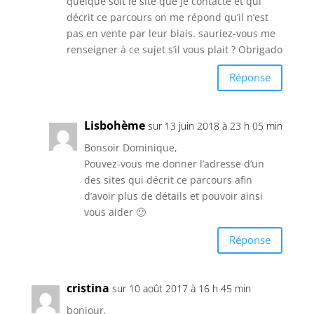
quelque soit le site que je contacte et qui
décrit ce parcours on me répond qu’il n’est
pas en vente par leur biais. sauriez-vous me
renseigner à ce sujet s’il vous plait ? Obrigado
Réponse
Lisbohème
sur 13 juin 2018 à 23 h 05 min
Bonsoir Dominique,
Pouvez-vous me donner l’adresse d’un
des sites qui décrit ce parcours afin
d’avoir plus de détails et pouvoir ainsi
vous aider 🙂
Réponse
cristina
sur 10 août 2017 à 16 h 45 min
bonjour,